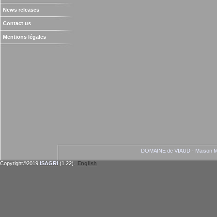
News releases
Contact us
Mentions légales
DOMAINE de VIAUD - Maison Ma
Copyright©2019
ISAGRI
(1.22).
English