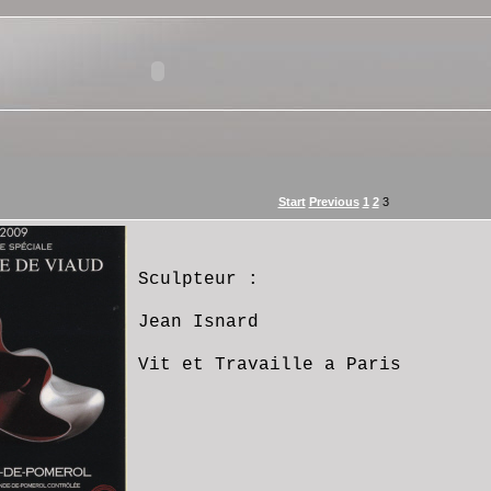
Start
Previous
1
2
3
Sculpteur :
Jean Isnard
Vit et Travaille a Paris