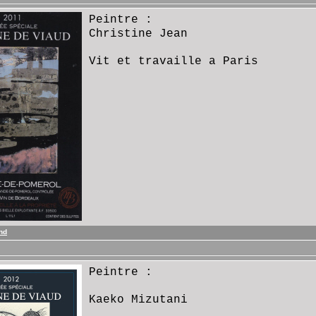
Peintre :
Christine Jean
Vit et travaille a Paris
end
Peintre :
Kaeko Mizutani