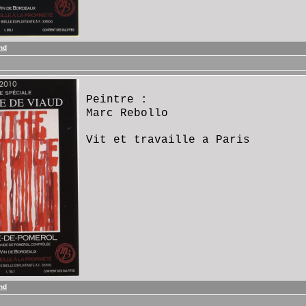
end
Peintre :
Marc Rebollo
Vit et travaille a Paris
end